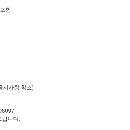
 포함
공지사항 참조)
408097
드립니다.