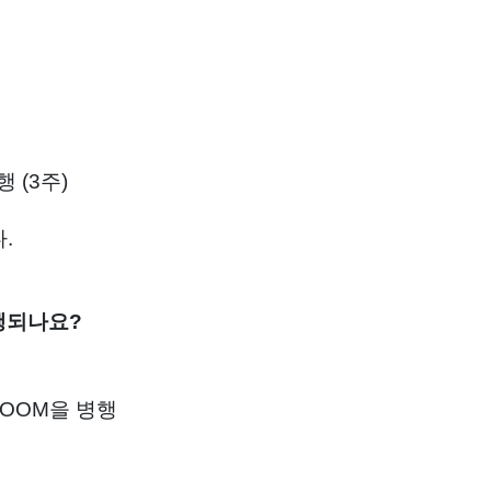
 (3주)
.
진행되나요?
행
ZOOM을 병행