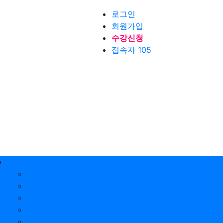
로그인
회원가입
수강신청
접속자 105
수강신청
공지사항
수강신청
뉴스레터
자료실
문의하기