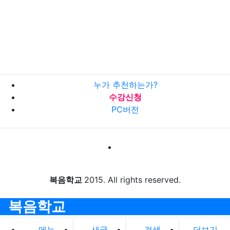
누가 추천하는가?
수강신청
PC버전
복음학교
2015. All rights reserved.
복음학교
메뉴
새글
검색
더보기