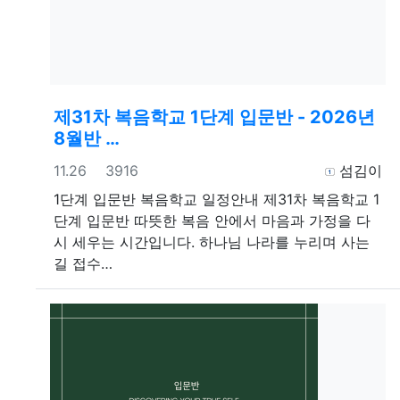
제31차 복음학교 1단계 입문반 - 2026년
8월반 …
등록일
조회
등록자
11.26
3916
섬김이
1단계 입문반
복음학교 일정안내 제31차 복음학교 1
단계 입문반 따뜻한 복음 안에서 마음과 가정을 다
시 세우는 시간입니다. 하나님 나라를 누리며 사는
길 접수…