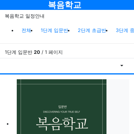
메뉴
복음학교
복음학교 일정안내
복음학교 일정안내 분류 목록
현재 분류
전체
1단계 입문반
2단계 초급반
3단계 
1단계 입문반
20
/ 1 페이지
게시물
RSS
게