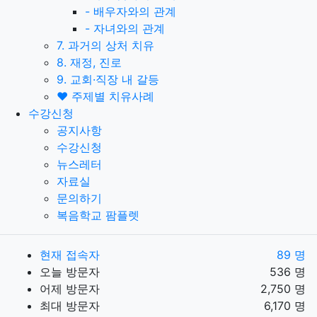
-
배우자와의 관계
-
자녀와의 관계
7. 과거의 상처 치유
8. 재정, 진로
9. 교회·직장 내 갈등
❤️ 주제별 치유사례
수강신청
공지사항
수강신청
뉴스레터
자료실
문의하기
복음학교 팜플렛
현재 접속자
89 명
오늘 방문자
536 명
어제 방문자
2,750 명
최대 방문자
6,170 명