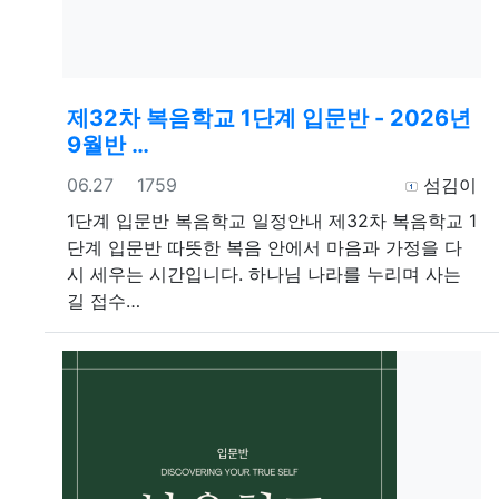
제32차 복음학교 1단계 입문반 - 2026년
9월반 …
등록일
조회
등록자
06.27
1759
섬김이
1단계 입문반
복음학교 일정안내 제32차 복음학교 1
단계 입문반 따뜻한 복음 안에서 마음과 가정을 다
시 세우는 시간입니다. 하나님 나라를 누리며 사는
길 접수…