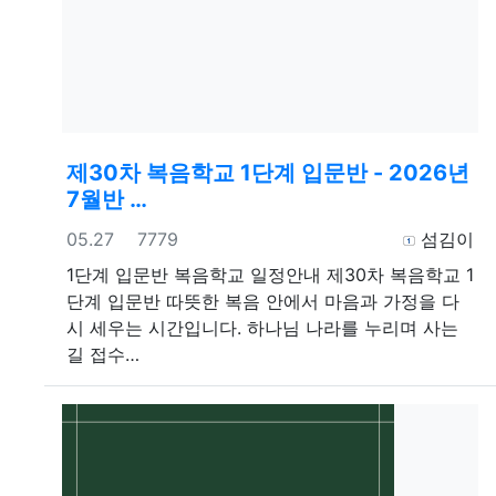
제30차 복음학교 1단계 입문반 - 2026년
7월반 …
등록일
조회
등록자
05.27
7779
섬김이
1단계 입문반
복음학교 일정안내 제30차 복음학교 1
단계 입문반 따뜻한 복음 안에서 마음과 가정을 다
시 세우는 시간입니다. 하나님 나라를 누리며 사는
길 접수…