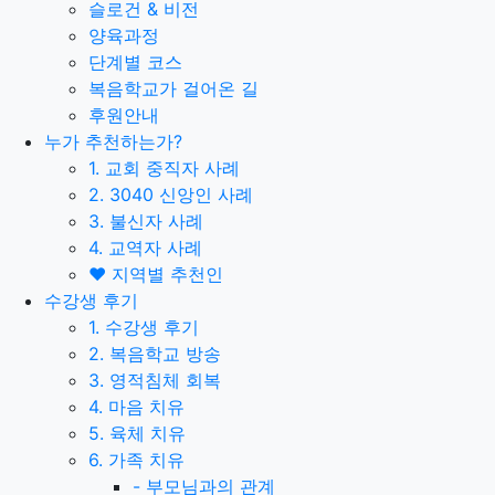
슬로건 & 비전
양육과정
단계별 코스
복음학교가 걸어온 길
후원안내
누가 추천하는가?
1. 교회 중직자 사례
2. 3040 신앙인 사례
3. 불신자 사례
4. 교역자 사례
❤️ 지역별 추천인
수강생 후기
1. 수강생 후기
2. 복음학교 방송
3. 영적침체 회복
4. 마음 치유
5. 육체 치유
6. 가족 치유
-
부모님과의 관계