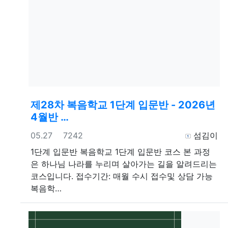
제28차 복음학교 1단계 입문반 - 2026년
4월반 …
등록일
조회
등록자
05.27
7242
섬김이
1단계 입문반
복음학교 1단계 입문반 코스 본 과정
은 하나님 나라를 누리며 살아가는 길을 알려드리는
코스입니다. 접수기간: 매월 수시 접수및 상담 가능
복음학…