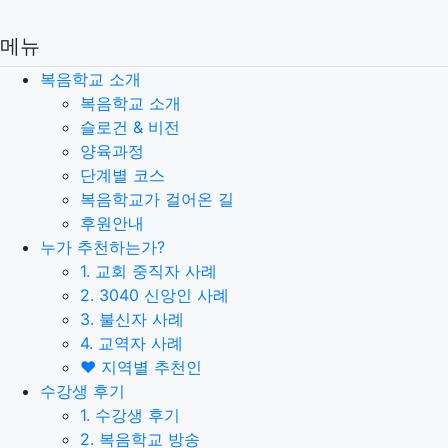
메뉴
복음학교 소개
복음학교 소개
슬로건 & 비전
양육과정
단계별 코스
복음학교가 걸어온 길
후원안내
누가 추천하는가?
1. 교회 중직자 사례
2. 3040 신앙인 사례
3. 불신자 사례
4. 교역자 사례
❤️ 지역별 추천인
수강생 후기
1. 수강생 후기
2. 복음학교 방송