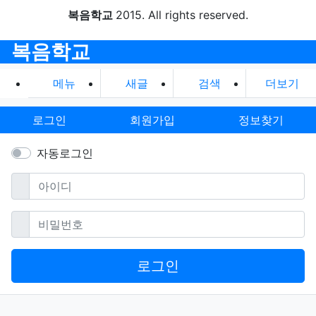
복음학교
2015. All rights reserved.
복음학교
메뉴
새글
검색
더보기
로그인
회원가입
정보찾기
자동로그인
필수
아이디
필수
비밀번호
로그인