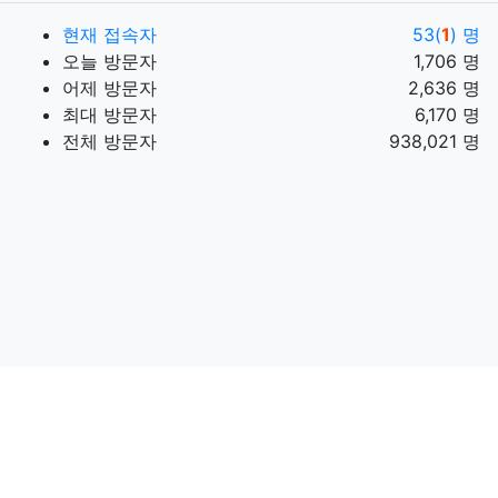
현재 접속자
53(
1
) 명
오늘 방문자
1,706 명
어제 방문자
2,636 명
최대 방문자
6,170 명
전체 방문자
938,021 명