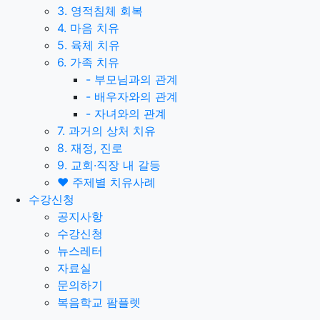
3. 영적침체 회복
4. 마음 치유
5. 육체 치유
6. 가족 치유
-
부모님과의 관계
-
배우자와의 관계
-
자녀와의 관계
7. 과거의 상처 치유
8. 재정, 진로
9. 교회·직장 내 갈등
❤️ 주제별 치유사례
수강신청
공지사항
수강신청
뉴스레터
자료실
문의하기
복음학교 팜플렛