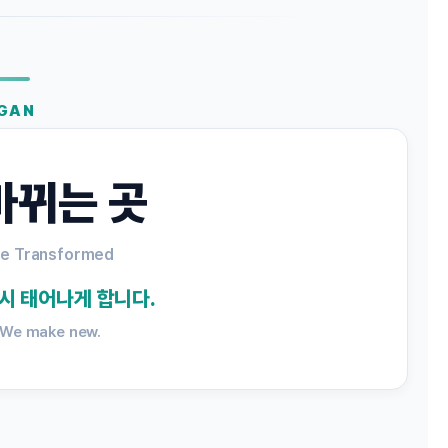
GAN
바뀌는 곳
re Transformed
시 태어나게 합니다.
. We make new.