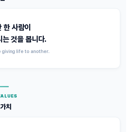
 한 사람이
리는 것을 봅니다.
giving life to another.
VALUES
 가치