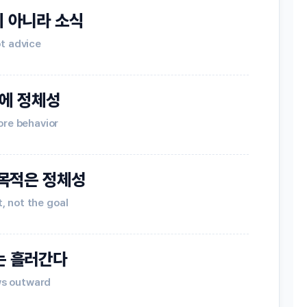
 아니라 소식
t advice
에 정체성
ore behavior
 목적은 정체성
t, not the goal
는 흘러간다
ws outward