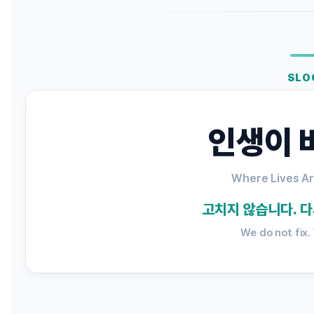
SLO
인생이 
Where Lives A
고치지 않습니다. 다
We do not fix