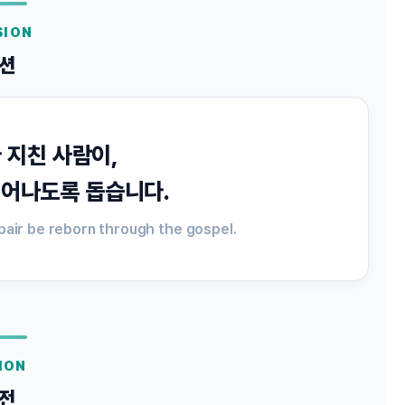
SION
션
 지친 사람이,
태어나도록 돕습니다.
pair be reborn through the gospel.
ION
전