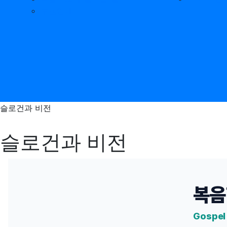
후원안내
슬로건과 비전
슬로건과 비전
복음
Gospel