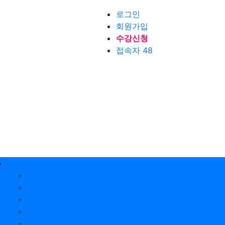
로그인
회원가입
수강신청
접속자 48
수강신청
공지사항
수강신청
뉴스레터
자료실
문의하기