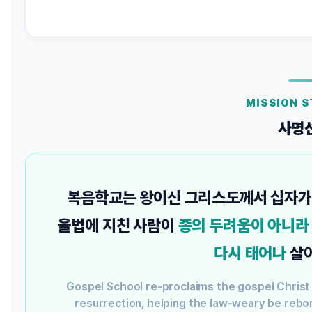
MISSION 
사명
복음학교는 왕이신 그리스도께서 십자가와
율법에 지친 사람이
종의 두려움이 아니라
다시 태어나
살아
Gospel School re-proclaims the gospel Christ
resurrection, helping the law-weary be reborn 