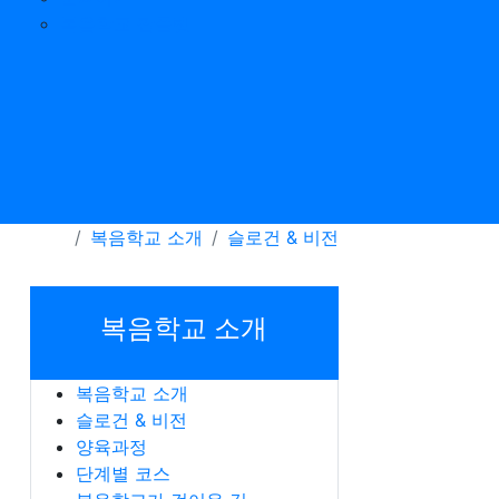
복음학교 팜플렛
복음학교 소개
슬로건 & 비전
복음학교 소개
복음학교 소개
슬로건 & 비전
양육과정
단계별 코스